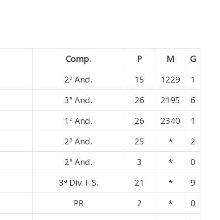
Comp.
P
M
G
2ª And.
15
1229
1
3ª And.
26
2195
6
1ª And.
26
2340
1
2ª And.
25
*
2
2ª And.
3
*
0
3ª Div. F.S.
21
*
9
PR
2
*
0