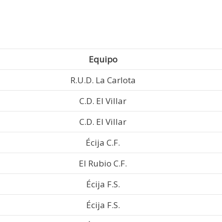
Equipo
R.U.D. La Carlota
C.D. El Villar
C.D. El Villar
Écija C.F.
El Rubio C.F.
Écija F.S.
Écija F.S.