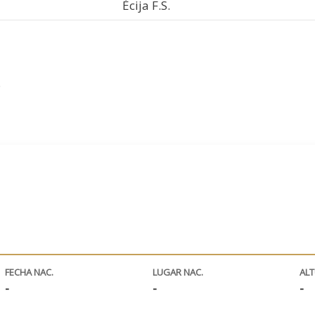
Écija F.S.
.
FECHA NAC.
LUGAR NAC.
AL
-
-
-