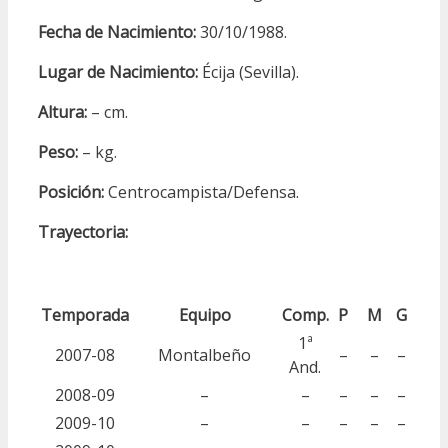
Fecha de Nacimiento:
30/10/1988.
Lugar de Nacimiento:
Écija (Sevilla).
Altura:
– cm.
Peso:
– kg.
Posición:
Centrocampista/Defensa.
Trayectoria:
Temporada
Equipo
Comp.
P
M
G
1ª
2007-08
Montalbeño
–
–
–
And.
2008-09
–
–
–
–
–
2009-10
–
–
–
–
–