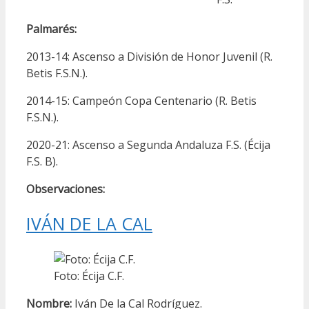
Palmarés:
2013-14: Ascenso a División de Honor Juvenil (R.
Betis F.S.N.).
2014-15: Campeón Copa Centenario (R. Betis
F.S.N.).
2020-21: Ascenso a Segunda Andaluza F.S. (Écija
F.S. B).
Observaciones:
IVÁN DE LA CAL
Foto: Écija C.F.
Nombre:
Iván De la Cal Rodríguez.