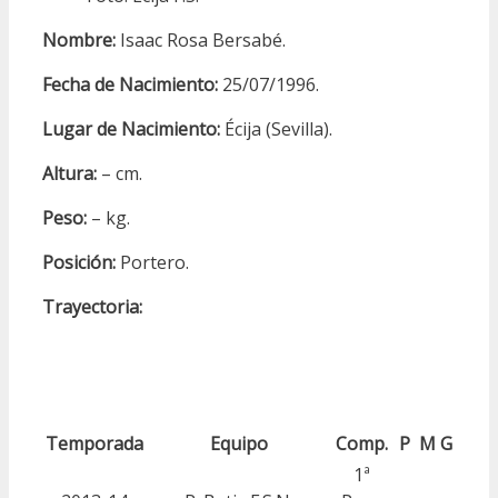
Nombre:
Isaac Rosa Bersabé.
Fecha de Nacimiento:
25/07/1996.
Lugar de Nacimiento:
Écija (Sevilla).
Altura:
– cm.
Peso:
– kg.
Posición:
Portero.
Trayectoria:
Temporada
Equipo
Comp.
P
M
G
1ª