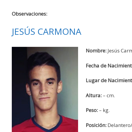
Observaciones:
JESÚS CARMONA
Nombre:
Jesús Carm
Fecha de Nacimient
Lugar de Nacimient
Altura:
– cm.
Peso:
– kg.
Posición:
Delantero/