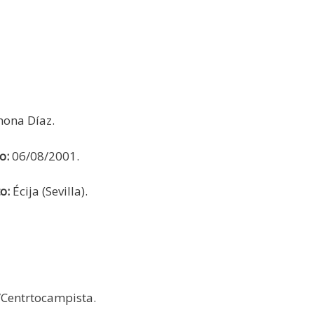
ona Díaz.
o:
06/08/2001.
o:
Écija (Sevilla).
Centrtocampista.