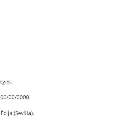
eyes.
00/00/0000.
Écija (Sevilla).