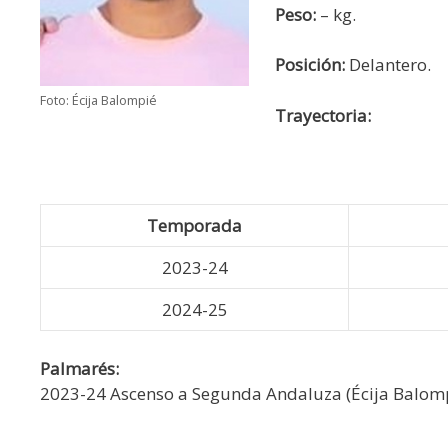
Peso:
– kg.
Posición:
Delantero.
Foto: Écija Balompié
Trayectoria:
Temporada
2023-24
2024-25
Palmarés:
2023-24 Ascenso a Segunda Andaluza (Écija Balomp