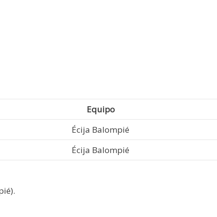
Equipo
Écija Balompié
Écija Balompié
ié).