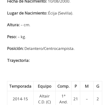
Fecha de Nacimiento:
10/08/2000.
Lugar de Nacimiento:
Écija (Sevilla).
Altura:
– cm.
Peso:
– kg.
Posición:
Delantero/Centrocampista.
Trayectoria:
Temporada
Equipo
Comp.
P
M
G
Altair
1ª
2014-15
21
–
2
C.D. (C)
And.