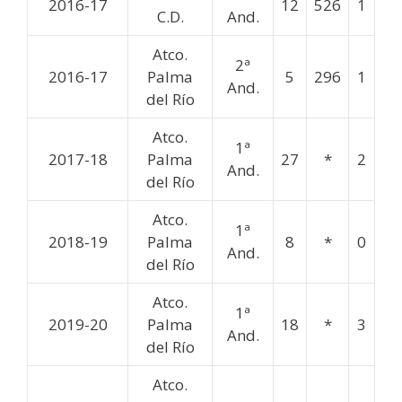
2016-17
12
526
1
C.D.
And.
Atco.
2ª
2016-17
Palma
5
296
1
And.
del Río
Atco.
1ª
2017-18
Palma
27
*
2
And.
del Río
Atco.
1ª
2018-19
Palma
8
*
0
And.
del Río
Atco.
1ª
2019-20
Palma
18
*
3
And.
del Río
Atco.