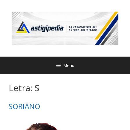
Menú
Letra:
S
SORIANO