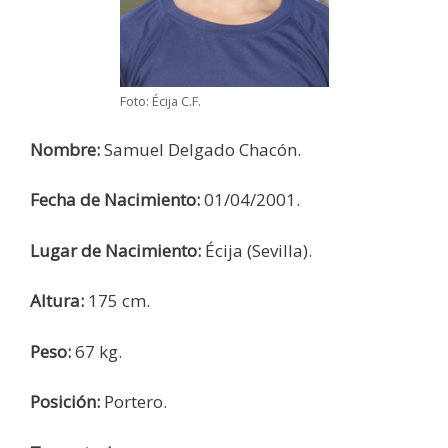
Foto: Écija C.F.
Nombre:
Samuel Delgado Chacón.
Fecha de Nacimiento:
01/04/2001.
Lugar de Nacimiento:
Écija (Sevilla).
Altura:
175 cm.
Peso:
67 kg.
Posición:
Portero.