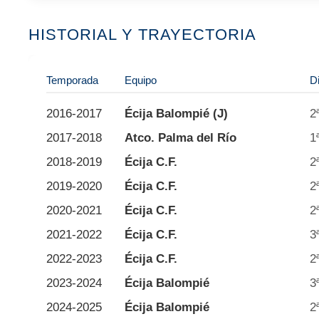
HISTORIAL Y TRAYECTORIA
Temporada
Equipo
Di
2016-2017
Écija Balompié (J)
2
2017-2018
Atco. Palma del Río
1
2018-2019
Écija C.F.
2
2019-2020
Écija C.F.
2
2020-2021
Écija C.F.
2
2021-2022
Écija C.F.
3
2022-2023
Écija C.F.
2
2023-2024
Écija Balompié
3
2024-2025
Écija Balompié
2