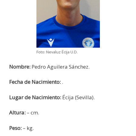
Foto: Nevaluz Écija U.D.
Nombre:
Pedro Aguilera Sánchez.
Fecha de Nacimiento:
.
Lugar de Nacimiento:
Écija (Sevilla).
Altura:
– cm.
Peso:
– kg.