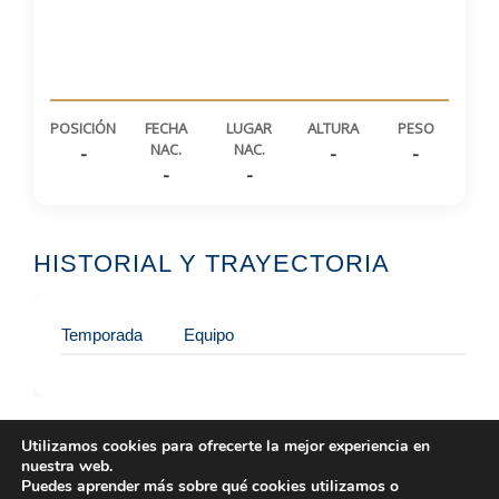
POSICIÓN
FECHA
LUGAR
ALTURA
PESO
NAC.
NAC.
-
-
-
-
-
HISTORIAL Y TRAYECTORIA
Temporada
Equipo
Div
Utilizamos cookies para ofrecerte la mejor experiencia en
nuestra web.
Puedes aprender más sobre qué cookies utilizamos o