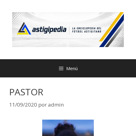
Menú
PASTOR
11/09/2020
por
admin