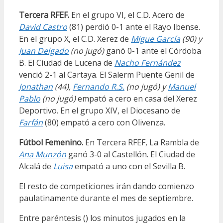
Tercera RFEF.
En el grupo VI, el C.D. Acero de
David Castro
(81) perdió 0-1 ante el Rayo Ibense.
En el grupo X, el C.D. Xerez de
Migue García
(90) y
Juan Delgado
(no jugó)
ganó 0-1 ante el Córdoba
B. El Ciudad de Lucena de
Nacho Fernández
venció 2-1 al Cartaya. El Salerm Puente Genil de
Jonathan
(44),
Fernando R.S.
(no jugó) y
Manuel
Pablo
(no jugó)
empató a cero en casa del Xerez
Deportivo. En el grupo XIV, el Diocesano de
Farfán
(80) empató a cero con Olivenza.
Fútbol Femenino.
En Tercera RFEF, La Rambla de
Ana Munzón
ganó 3-0 al Castellón. El Ciudad de
Alcalá de
Luisa
empató a uno con el Sevilla B.
El resto de competiciones irán dando comienzo
paulatinamente durante el mes de septiembre.
Entre paréntesis () los minutos jugados en la