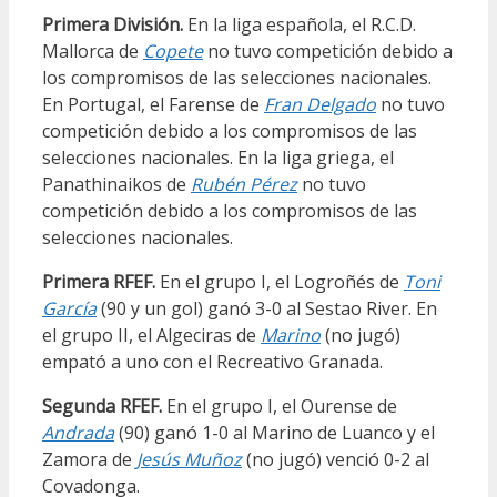
Primera División.
En la liga española, el R.C.D.
Mallorca de
Copete
no tuvo competición debido a
los compromisos de las selecciones nacionales.
En Portugal, el Farense de
Fran Delgado
no tuvo
competición debido a los compromisos de las
selecciones nacionales. En la liga griega, el
Panathinaikos de
Rubén Pérez
no tuvo
competición debido a los compromisos de las
selecciones nacionales.
Primera RFEF.
En el grupo I, el Logroñés de
Toni
García
(90 y un gol) ganó 3-0 al Sestao River. En
el grupo II, el Algeciras de
Marino
(no jugó)
empató a uno con el Recreativo Granada.
Segunda RFEF.
En el grupo I, el Ourense de
Andrada
(90) ganó 1-0 al Marino de Luanco y el
Zamora de
Jesús Muñoz
(no jugó) venció 0-2 al
Covadonga.