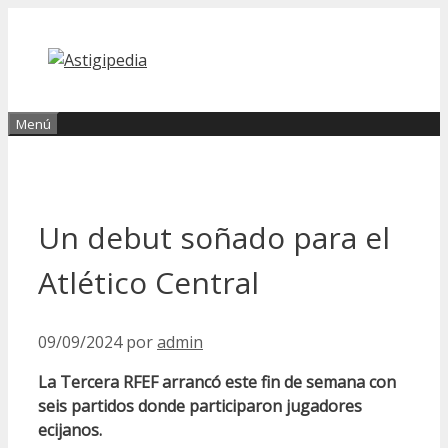
Saltar
al
contenido
Menú
Un debut soñado para el
Atlético Central
09/09/2024
por
admin
La Tercera RFEF arrancó este fin de semana con
seis partidos donde participaron jugadores
ecijanos.