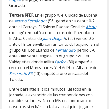
Granada.
Tercera RFEF
. En el grupo X, el Ciudad de Lucena
de
Nacho Fernández
(56) ganó en su debut 0-2
ante el Cartaya. El Salerm Puente Genil de
Manu
(no jugó) empató a uno en casa del Pozoblanco.
El Atco. Central de
Juan Delgad
o
(22) venció 0-2
ante el Inter Sevilla con un tanto del ecijano. En el
grupo XII, Los LLanos de
Fernandito
perdió 3-0
ante Villa Santa Brígida. En el grupo XVIII, el
Valdepeñas donde milita
Farfán
(80) empató a
cero con el Manzanares. Y el Atlético Albacete de
Fernando RS
(13) empató a uno en casa del
Toledo.
Entre paréntesis () los minutos jugados en la
jornada, a excepción de las competiciones con
cambios volantes. No dudéis en contactar con
nosotros si echáis en falta a cualquier jugador.