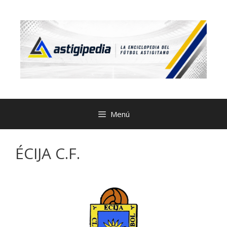
Menú
ÉCIJA C.F.