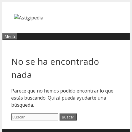
Saltar
al
contenido
Menú
No se ha encontrado
nada
Parece que no hemos podido encontrar lo que
estás buscando. Quizá pueda ayudarte una
búsqueda.
Buscar: