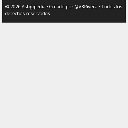
© 2026 Astigipedia • Creado por @V3Rivera • Todos los
derechos reservados