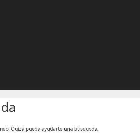
ada
ando. Quizá pueda ayudarte una búsqueda.