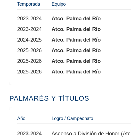
Temporada
Equipo
Div
2023-2024
Atco. Palma del Río
1ª 
2023-2024
Atco. Palma del Río
PR
2024-2025
Atco. Palma del Río
D.
2025-2026
Atco. Palma del Río
D.
2025-2026
Atco. Palma del Río
PR
2025-2026
Atco. Palma del Río
Co
PALMARÉS Y TÍTULOS
Año
Logro / Campeonato
2023-2024
Ascenso a División de Honor (Atco. P