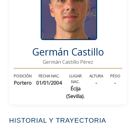
Germán Castillo
Germán Castillo Pérez
POSICIÓN
FECHA NAC.
LUGAR
ALTURA
PESO
NAC.
Portero
01/01/2004
-
-
Écija
(Sevilla).
HISTORIAL Y TRAYECTORIA