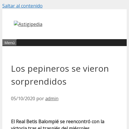
Saltar al contenido
Menú
Los pepineros se vieron
sorprendidos
05/10/2020
por
admin
El Real Betis Balompié se reencontró con la
victoria tras el traspiés del miércoles.