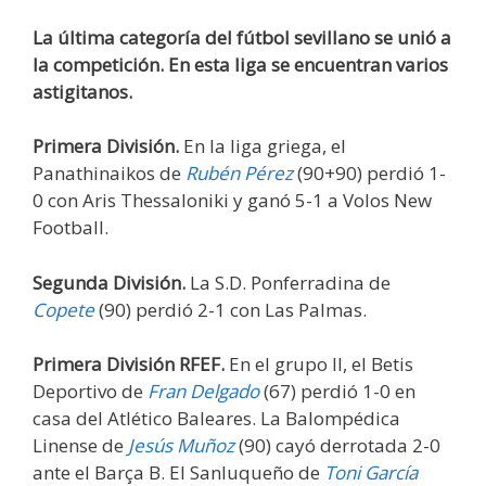
La última categoría del fútbol sevillano se unió a
la competición. En esta liga se encuentran varios
astigitanos.
Primera División.
En la liga griega, el
Panathinaikos de
Rubén Pérez
(90+90) perdió 1-
0 con Aris Thessaloniki y ganó 5-1 a Volos New
Football.
Segunda División.
La S.D. Ponferradina de
Copete
(90) perdió 2-1 con Las Palmas.
Primera División RFEF.
En el grupo II, el Betis
Deportivo de
Fran Delgado
(67) perdió 1-0 en
casa del Atlético Baleares. La Balompédica
Linense de
Jesús Muñoz
(90) cayó derrotada 2-0
ante el Barça B. El Sanluqueño de
Toni García