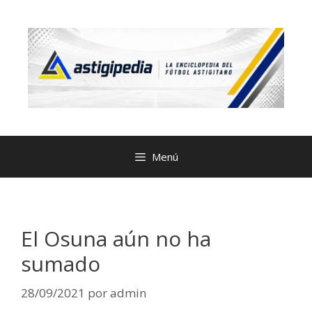
Menú
El Osuna aún no ha
sumado
28/09/2021
por
admin