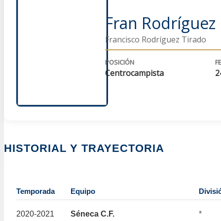
Fran Rodríguez
Francisco Rodríguez Tirado
POSICIÓN
F
Centrocampista
2
HISTORIAL Y TRAYECTORIA
Temporada
Equipo
Divisi
2020-2021
Séneca C.F.
*