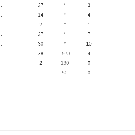
.
27
*
3
.
14
*
4
2
*
1
.
27
*
7
.
30
*
10
28
1973
4
2
180
0
1
50
0