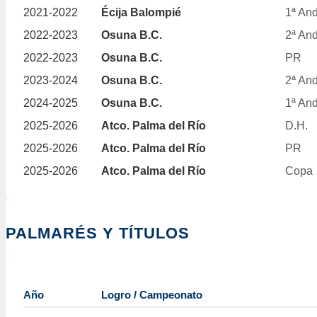
2021-2022
Écija Balompié
1ª And
2022-2023
Osuna B.C.
2ª And
2022-2023
Osuna B.C.
PR
2023-2024
Osuna B.C.
2ª And
2024-2025
Osuna B.C.
1ª And
2025-2026
Atco. Palma del Río
D.H.
2025-2026
Atco. Palma del Río
PR
2025-2026
Atco. Palma del Río
Copa
PALMARÉS Y TÍTULOS
Año
Logro / Campeonato