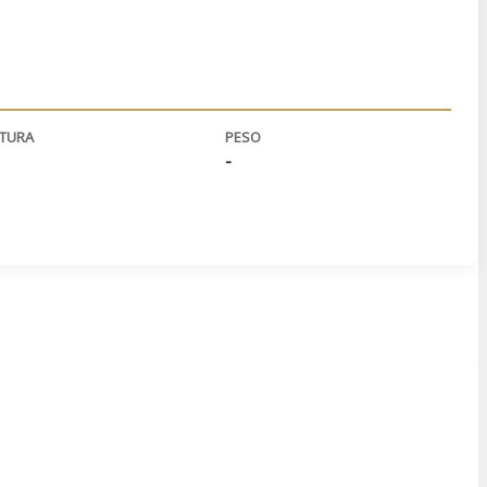
LTURA
PESO
-