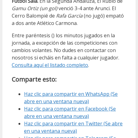
Fútbol Sala.
En la Segunda Andaluza, El Rubio de
Gamu Ortiz (un gol)
venció 3-4 ante Arunci. El
Cerro Balompié de
Rafa García
(no jugó) empató
a dos ante Atlético Carmona.
Entre paréntesis () los minutos jugados en la
jornada, a excepción de las competiciones con
cambios volantes. No dudes en contactar con
nosotros si echáis en falta a cualquier jugador.
Consulta aquí el listado completo
.
Comparte esto:
Haz clic para compartir en WhatsApp (Se
abre en una ventana nueva)
Haz clic para compartir en Facebook (Se
abre en una ventana nueva)
Haz clic para compartir en Twitter (Se abre
en una ventana nueva)