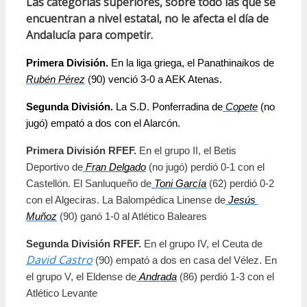
Las categorías superiores, sobre todo las que se
encuentran a nivel estatal, no le afecta el día de
Andalucía para competir.
Primera División.
En la liga griega, el Panathinaikos de
Rubén Pérez
 (90) venció 3-0 a AEK Atenas.
Segunda División.
 La S.D. Ponferradina de
Copete
 (no 
jugó) empató a dos con el Alarcón.
Primera División RFEF.
 En el grupo II, el Betis 
Deportivo de
Fran Delgado
 (no jugó) perdió 0-1 con el 
Castellón. El Sanluqueño de
Toni García
 (62) perdió 0-2 
con el Algeciras. La Balompédica Linense de
Jesús 
Muñoz
 (90) ganó 1-0 al Atlético Baleares
Segunda División RFEF.
 En el grupo IV, el Ceuta de
David Castro
 (90) empató a dos en casa del Vélez. En 
el grupo V, el Eldense de
Andrada
 (86) perdió 1-3 con el 
Atlético Levante