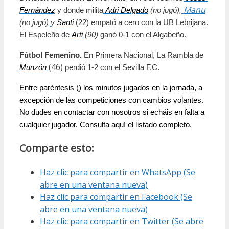
Manu
Fernández
 y donde milita
Adri Delgado
 (no jugó),
(no jugó) y
Santi
 (22) empató a cero con la UB Lebrijana. 
El Espeleño de
Arti
 (90)
 ganó 0-1 con el Algabeño. 
Fútbol Femenino.
 En Primera Nacional, La Rambla de 
 (46)
Munzón
 perdió 1-2 con el Sevilla F.C.
Entre paréntesis () los minutos jugados en la jornada, a
excepción de las competiciones con cambios volantes.
No dudes en contactar con nosotros si echáis en falta a
cualquier jugador.
 Consulta aquí el listado completo
.
Comparte esto:
Haz clic para compartir en WhatsApp (Se
abre en una ventana nueva)
Haz clic para compartir en Facebook (Se
abre en una ventana nueva)
Haz clic para compartir en Twitter (Se abre