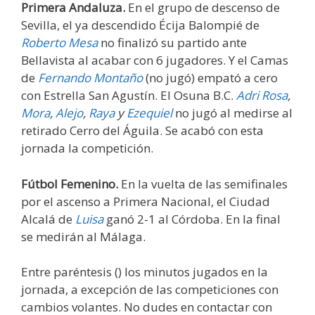
Primera Andaluza.
En el grupo de descenso de
Sevilla, el ya descendido Écija Balompié de
Roberto Mesa
no finalizó su partido ante
Bellavista al acabar con 6 jugadores. Y el Camas
de
Fernando Montaño
(no jugó) empató a cero
con Estrella San Agustín. El Osuna B.C.
Adri Rosa
,
Mora
,
Alejo
,
Raya
y
Ezequiel
no jugó al medirse al
retirado Cerro del Águila. Se acabó con esta
jornada la competición.
Fútbol Femenino.
En la vuelta de las semifinales
por el ascenso a Primera Nacional, el Ciudad
Alcalá de
Luisa
ganó 2-1 al Córdoba. En la final
se medirán al Málaga.
Entre paréntesis () los minutos jugados en la
jornada, a excepción de las competiciones con
cambios volantes. No dudes en contactar con