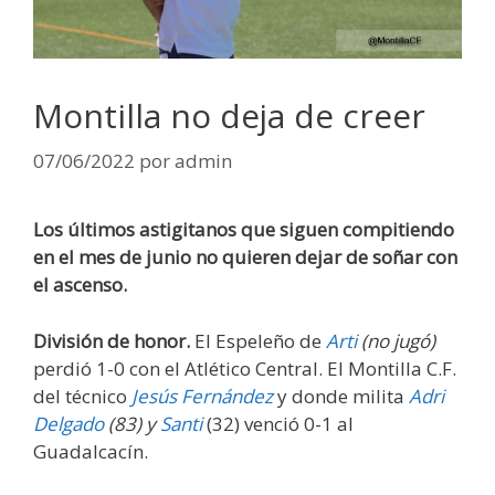
Montilla no deja de creer
07/06/2022
por
admin
Los últimos astigitanos que siguen compitiendo
en el mes de junio no quieren dejar de soñar con
el ascenso.
División de honor.
El Espeleño de
Arti
(no jugó)
perdió 1-0 con el Atlético Central. El Montilla C.F.
del técnico
Jesús Fernández
y donde milita
Adri
Delgado
(83) y
Santi
(32) venció 0-1 al
Guadalcacín.