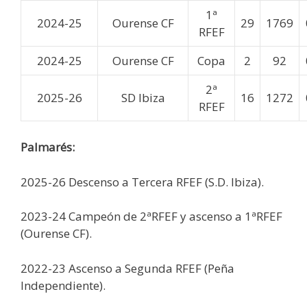
1ª
2024-25
Ourense CF
29
1769
RFEF
2024-25
Ourense CF
Copa
2
92
2ª
2025-26
SD Ibiza
16
1272
RFEF
Palmarés:
2025-26 Descenso a Tercera RFEF (S.D. Ibiza).
2023-24 Campeón de 2ªRFEF y ascenso a 1ªRFEF
(Ourense CF).
2022-23 Ascenso a Segunda RFEF (Peña
Independiente).