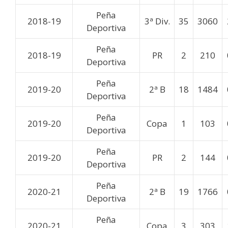
Peña
2018-19
3ª Div.
35
3060
Deportiva
Peña
2018-19
PR
2
210
Deportiva
Peña
2019-20
2ª B
18
1484
Deportiva
Peña
2019-20
Copa
1
103
Deportiva
Peña
2019-20
PR
2
144
Deportiva
Peña
2020-21
2ª B
19
1766
Deportiva
Peña
2020-21
Copa
3
303