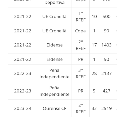
Deportiva
1ª
2021-22
UE Cronellà
10
500
RFEF
2021-22
UE Cronellà
Copa
1
90
2ª
2021-22
Eldense
17
1403
RFEF
2021-22
Eldense
PR
1
90
Peña
3ª
2022-23
28
2137
Independiente
RFEF
Peña
2022-23
PR
5
427
Independiente
2ª
2023-24
Ourense CF
33
2519
RFEF