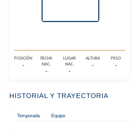
POSICIÓN
FECHA
LUGAR
ALTURA
PESO
NAC.
NAC.
-
-
-
-
-
HISTORIAL Y TRAYECTORIA
Temporada
Equipo
Div