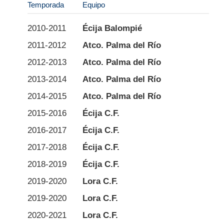
Temporada
Equipo
Div
2010-2011
Écija Balompié
2ª
2011-2012
Atco. Palma del Río
Pre
2012-2013
Atco. Palma del Río
1ª 
2013-2014
Atco. Palma del Río
1ª 
2014-2015
Atco. Palma del Río
2ª 
2015-2016
Écija C.F.
4ª 
2016-2017
Écija C.F.
3ª 
2017-2018
Écija C.F.
2ª 
2018-2019
Écija C.F.
2ª 
2019-2020
Lora C.F.
1ª 
2019-2020
Lora C.F.
PR
2020-2021
Lora C.F.
1ª 