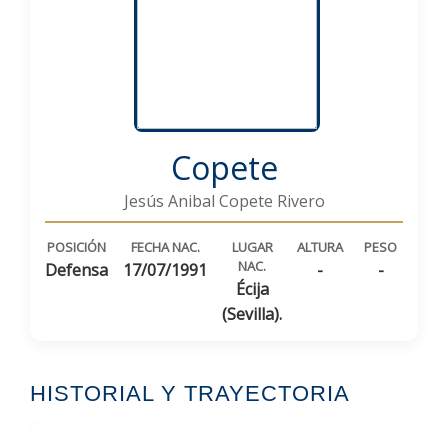
Copete
Jesús Anibal Copete Rivero
POSICIÓN
FECHA NAC.
LUGAR
ALTURA
PESO
NAC.
Defensa
17/07/1991
-
-
Écija
(Sevilla).
HISTORIAL Y TRAYECTORIA