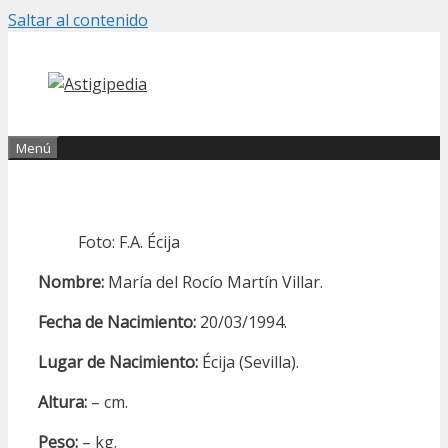
Saltar al contenido
Menú
Foto: F.A. Écija
Nombre:
María del Rocío Martín Villar.
Fecha de Nacimiento:
20/03/1994.
Lugar de Nacimiento:
Écija (Sevilla).
Altura:
– cm.
Peso:
– kg.