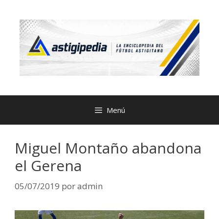
Menú
Miguel Montaño abandona
el Gerena
05/07/2019
por
admin