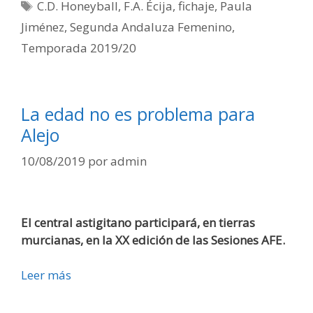
C.D. Honeyball
,
F.A. Écija
,
fichaje
,
Paula
Jiménez
,
Segunda Andaluza Femenino
,
Temporada 2019/20
La edad no es problema para
Alejo
10/08/2019
por
admin
El central astigitano participará, en tierras
murcianas, en la XX edición de las Sesiones AFE.
Leer más