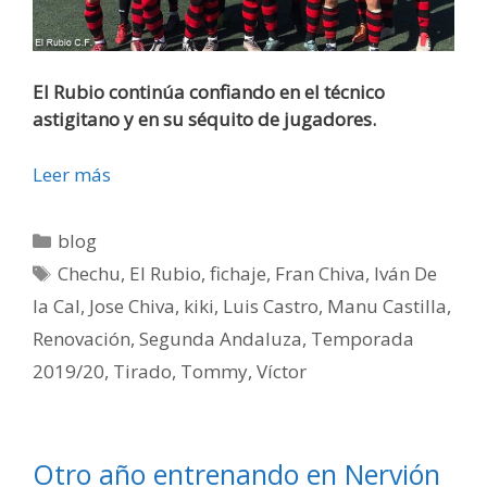
El Rubio continúa confiando en el técnico
astigitano y en su séquito de jugadores.
Leer más
blog
Chechu
,
El Rubio
,
fichaje
,
Fran Chiva
,
Iván De
la Cal
,
Jose Chiva
,
kiki
,
Luis Castro
,
Manu Castilla
,
Renovación
,
Segunda Andaluza
,
Temporada
2019/20
,
Tirado
,
Tommy
,
Víctor
Otro año entrenando en Nervión