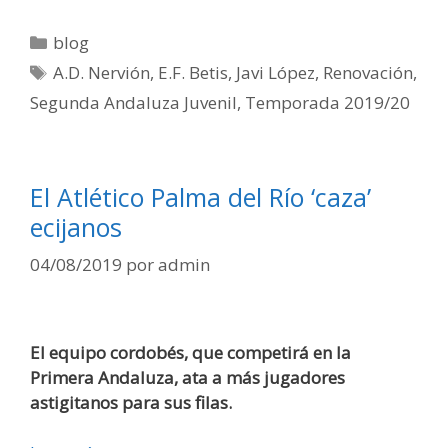
blog
A.D. Nervión
,
E.F. Betis
,
Javi López
,
Renovación
,
Segunda Andaluza Juvenil
,
Temporada 2019/20
El Atlético Palma del Río ‘caza’
ecijanos
04/08/2019
por
admin
El equipo cordobés, que competirá en la
Primera Andaluza, ata a más jugadores
astigitanos para sus filas.