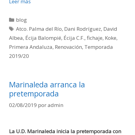
Leer más
blog
Atco. Palma del Río
,
Dani Rodríguez
,
David
Albea
,
Écija Balompié
,
Écija C.F.
,
fichaje
,
Koke
,
Primera Andaluza
,
Renovación
,
Temporada
2019/20
Marinaleda arranca la
pretemporada
02/08/2019
por
admin
La U.D. Marinaleda inicia la pretemporada con