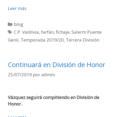
Leer más
blog
C.P. Valdivia
,
farfán
,
fichaje
,
Salerm Puente
Genil
,
Temporada 2019/20
,
Tercera División
Continuará en División de Honor
25/07/2019
por
admin
Vázquez seguirá compitiendo en División de
Honor.