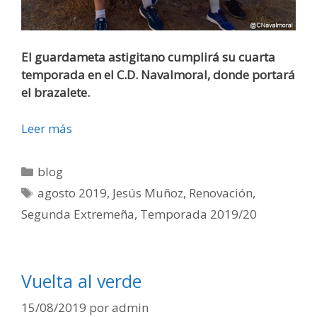
El guardameta astigitano cumplirá su cuarta
temporada en el C.D. Navalmoral, donde portará
el brazalete.
Leer más
blog
agosto 2019
,
Jesús Muñoz
,
Renovación
,
Segunda Extremeña
,
Temporada 2019/20
Vuelta al verde
15/08/2019
por
admin