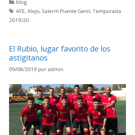
blog
AFE
,
Alejo
,
Salerm Puente Genil
,
Temporada
2019/20
El Rubio, lugar favorito de los
astigitanos
09/08/2019
por
admin