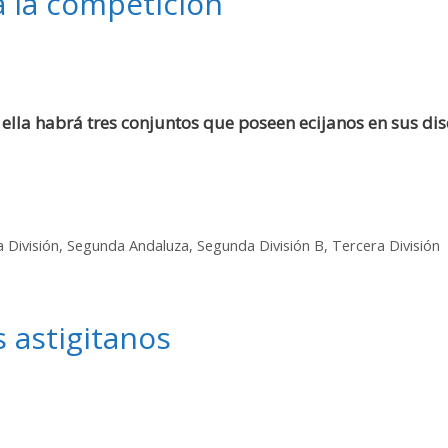
 la competición
lla habrá tres conjuntos que poseen ecijanos en sus disc
 División
,
Segunda Andaluza
,
Segunda División B
,
Tercera División
s astigitanos