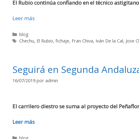
El Rubio continúa confiando en el técnico astigitan
Leer más
blog
Chechu
,
El Rubio
,
fichaje
,
Fran Chiva
,
Iván De la Cal
,
Jose C
Seguirá en Segunda Andaluz
16/07/2019
por
admin
El carrilero diestro se suma al proyecto del Peñafl
Leer más
blog