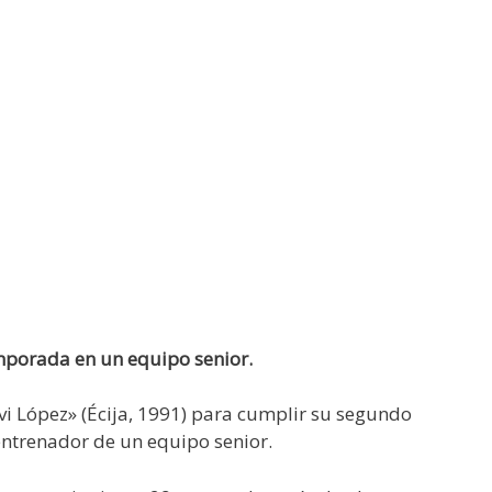
temporada en un equipo senior.
avi López» (Écija, 1991) para cumplir su segundo
entrenador de un equipo senior.