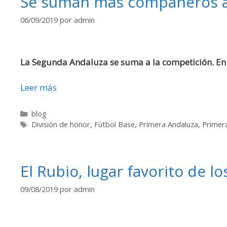
Se suman más compañeros a
06/09/2019
por
admin
La Segunda Andaluza se suma a la competición. En e
Leer más
blog
División de honor
,
Fútbol Base
,
Primera Andaluza
,
Primera
El Rubio, lugar favorito de lo
09/08/2019
por
admin