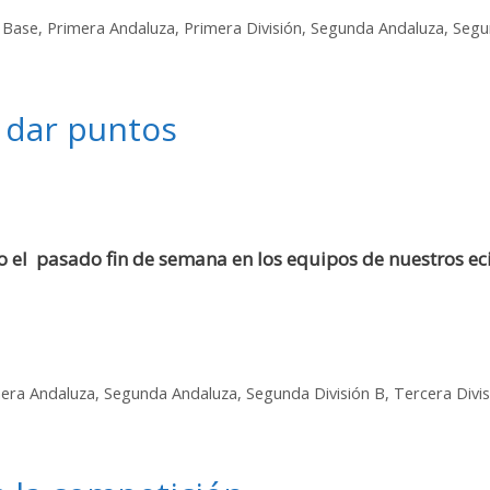
 Base
,
Primera Andaluza
,
Primera División
,
Segunda Andaluza
,
Segu
o dar puntos
o el pasado fin de semana en los equipos de nuestros ec
era Andaluza
,
Segunda Andaluza
,
Segunda División B
,
Tercera Divis