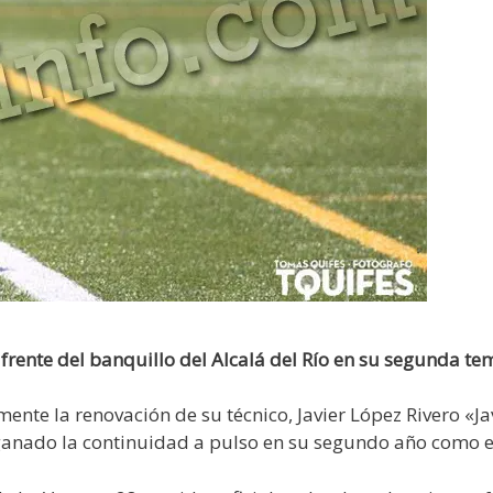
al frente del banquillo del Alcalá del Río en su segunda 
mente la renovación de su técnico, Javier López Rivero «J
a ganado la continuidad a pulso en su segundo año como 