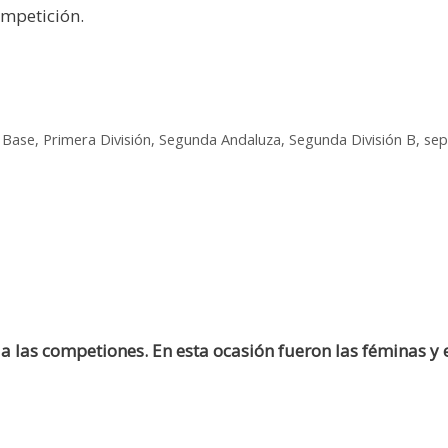
ompetición.
 Base
,
Primera División
,
Segunda Andaluza
,
Segunda División B
,
sep
 las competiones. En esta ocasión fueron las féminas y e