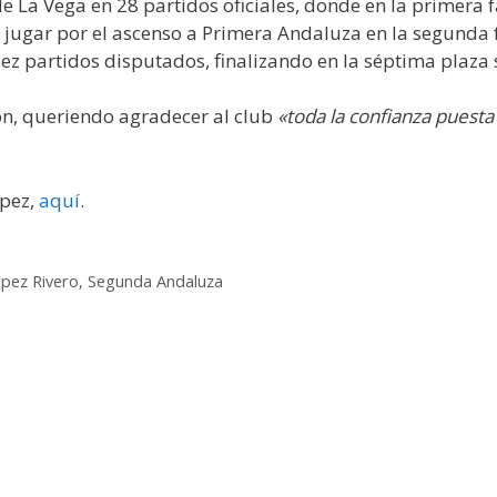
 de La Vega en 28 partidos oficiales, donde en la primera
ra jugar por el ascenso a Primera Andaluza en la segunda
iez partidos disputados, finalizando en la séptima plaza 
ón, queriendo agradecer al club
«toda la confianza puesta
ópez,
aquí
.
ópez Rivero
,
Segunda Andaluza