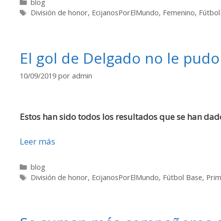
blog
División de honor
,
EcijanosPorElMundo
,
Femenino
,
Fútbol
El gol de Delgado no le pud
10/09/2019
por
admin
Estos han sido todos los resultados que se han dad
Leer más
blog
División de honor
,
EcijanosPorElMundo
,
Fútbol Base
,
Prim