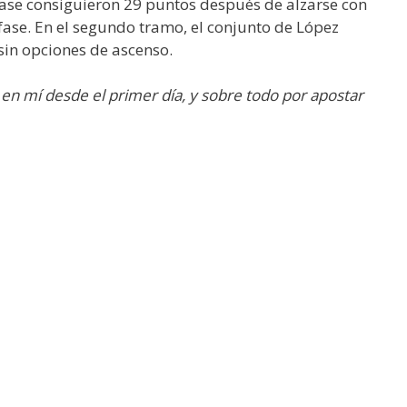
 fase consiguieron 29 puntos después de alzarse con
 fase. En el segundo tramo, el conjunto de López
sin opciones de ascenso.
 en mí desde el primer día, y sobre todo por apostar