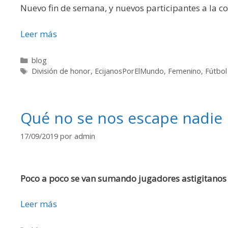
Nuevo fin de semana, y nuevos participantes a la c
Leer más
blog
División de honor
,
EcijanosPorElMundo
,
Femenino
,
Fútbol
Qué no se nos escape nadie
17/09/2019
por
admin
Poco a poco se van sumando jugadores astigitanos a
Leer más