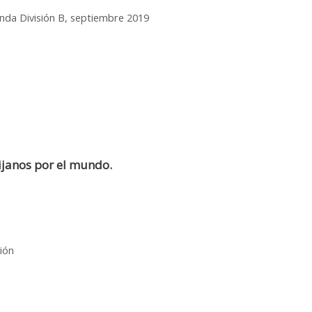
nda División B
,
septiembre 2019
ijanos por el mundo.
ión