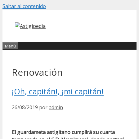
Saltar al contenido
Menú
Renovación
¡Oh, capitán!, ¡mi capitán!
26/08/2019
por
admin
El guardameta astigitano cumplirá su cuarta