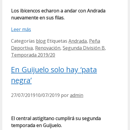
Los ibicencos echaron a andar con Andrada
nuevamente en sus filas.
Leer más
Categorías
blog
Etiquetas
Andrada
,
Peña
Deportiva
,
Renovación
,
Segunda División B
,
Temporada 2019/20
En Guijuelo solo hay ‘pata
negra’
27/07/2019
10/07/2019
por
admin
El central astigitano cumplirá su segunda
temporada en Guijuelo.