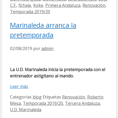
C.F.
,
fichaje
,
Koke
,
Primera Andaluza
,
Renovación
,
Temporada 2019/20
Marinaleda arranca la
pretemporada
02/08/2019
por
admin
La U.D. Marinaleda inicia la pretemporada con el
entrenador astigitano al mando.
Leer más
Categorías
blog
Etiquetas
Renovación
,
Roberto
Mesa
,
Temporada 2019/20
,
Tercera Andaluza
,
U.D. Marinaleda