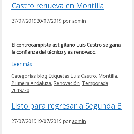
Castro renueva en Montilla
27/07/2019
20/07/2019
por
admin
El centrocampista astigitano Luis Castro se gana
la confianza del técnico y es renov
ado.
Leer más
Categorías
blog
Etiquetas
Luis Castro
,
Montilla
,
Primera Andaluza
,
Renovación
,
Temporada
2019/20
Listo para regresar a Segunda B
27/07/2019
19/07/2019
por
admin