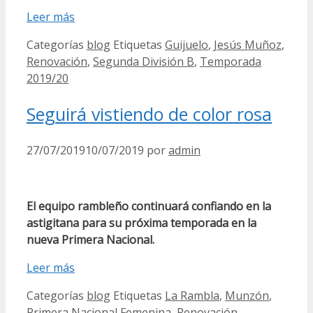
Leer más
Categorías
blog
Etiquetas
Guijuelo
,
Jesús Muñoz
,
Renovación
,
Segunda División B
,
Temporada
2019/20
Seguirá vistiendo de color rosa
27/07/2019
10/07/2019
por
admin
El equipo rambleño continuará confiando en la
astigitana para su próxima temporada en la
nueva Primera Nacional.
Leer más
Categorías
blog
Etiquetas
La Rambla
,
Munzón
,
Primera Nacional Femenina
,
Renovación
,