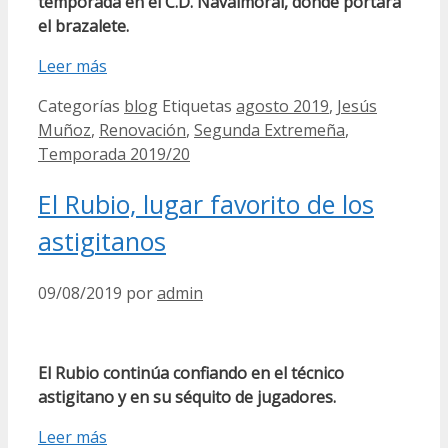
temporada en el C.D. Navalmoral, donde portará
el brazalete.
Leer más
Categorías
blog
Etiquetas
agosto 2019
,
Jesús
Muñoz
,
Renovación
,
Segunda Extremeña
,
Temporada 2019/20
El Rubio, lugar favorito de los
astigitanos
09/08/2019
por
admin
El Rubio continúa confiando en el técnico
astigitano y en su séquito de jugadores.
Leer más