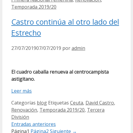
Temporada 2019/20
Castro continúa al otro lado del
Estrecho
27/07/2019
07/07/2019
por
admin
El cuadro caballa renueva al centrocampista
astigitano.
Leer más
Categorías
blog
Etiquetas
Ceuta
,
David Castro
,
Renovación
,
Temporada 2019/20
,
Tercera
División
Entradas anteriores
Página
1
Página
2
Siguiente
→