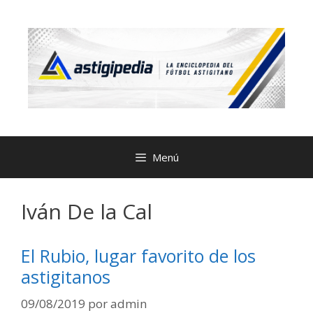
Menú
Iván De la Cal
El Rubio, lugar favorito de los
astigitanos
09/08/2019
por
admin