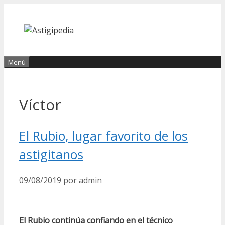
Saltar
al
contenido
Menú
Víctor
El Rubio, lugar favorito de los
astigitanos
09/08/2019
por
admin
El Rubio continúa confiando en el técnico