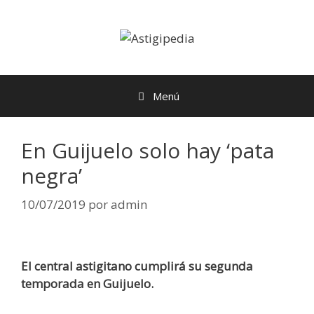
Menú
En Guijuelo solo hay ‘pata
negra’
10/07/2019
por
admin
El central astigitano cumplirá su segunda
temporada en Guijuelo.