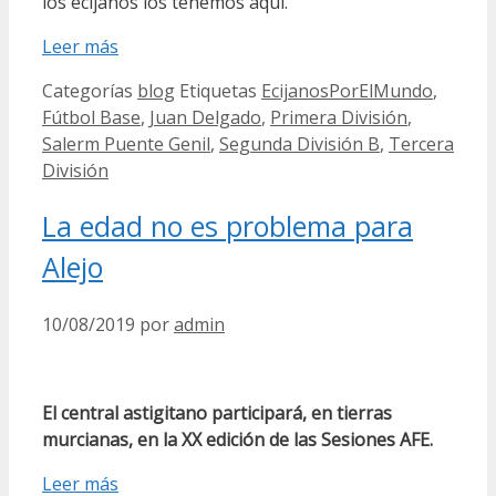
los ecijanos los tenemos aquí.
Leer más
Categorías
blog
Etiquetas
EcijanosPorElMundo
,
Fútbol Base
,
Juan Delgado
,
Primera División
,
Salerm Puente Genil
,
Segunda División B
,
Tercera
División
La edad no es problema para
Alejo
10/08/2019
por
admin
El central astigitano participará, en tierras
murcianas, en la XX edición de las Sesiones AFE.
Leer más