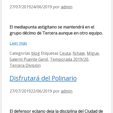
27/07/2019
24/06/2019
por
admin
El mediapunta astigitano se mantendrá en el
grupo décimo de Tercera aunque en otro equipo.
Leer más
Categorías
blog
Etiquetas
Ceuta
,
fichaje
,
Migue
,
Salerm Puente Genil
,
Temporada 2019/20
,
Tercera División
Disfrutará del Polinario
27/07/2019
22/06/2019
por
admin
El defensor ecijano deja la disciplina del Ciudad de