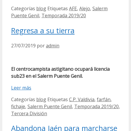
Categorías
blog
Etiquetas
AFE
,
Alejo
,
Salerm
Puente Genil
,
Temporada 2019/20
Regresa a su tierra
27/07/2019
por
admin
El centrocampista astigitano ocupará licencia
sub23 en el Salerm Puente Genil.
Leer más
Categorías
blog
Etiquetas
C.P. Valdivia
,
farfán
,
fichaje
,
Salerm Puente Genil
,
Temporada 2019/20
,
Tercera División
Abandona Jaén para marcharse