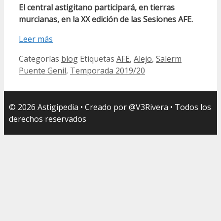
El central astigitano participará, en tierras
murcianas, en la XX edición de las Sesiones AFE.
Leer más
Categorías
blog
Etiquetas
AFE
,
Alejo
,
Salerm
Puente Genil
,
Temporada 2019/20
© 2026 Astigipedia • Creado por @V3Rivera • Todos los
derechos reservados