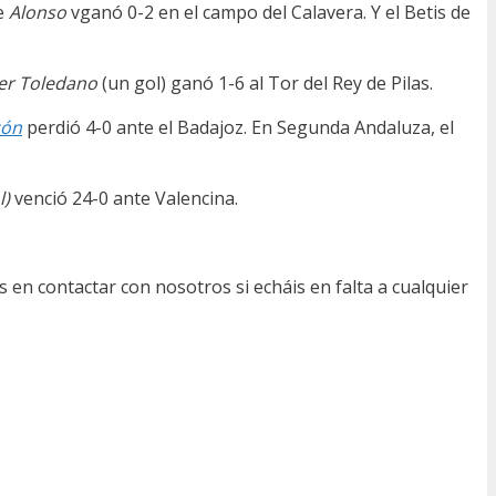
de
Alonso
vganó 0-2 en el campo del Calavera. Y el Betis de
ver Toledano
(un gol) ganó 1-6 al Tor del Rey de Pilas.
ón
perdió 4-0 ante el Badajoz. En Segunda Andaluza, el
l)
venció 24-0 ante Valencina.
 en contactar con nosotros si echáis en falta a cualquier