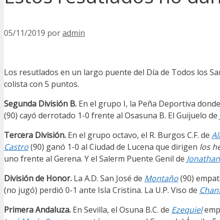
05/11/2019
por
admin
Los resutlados en un largo puente del Día de Todos los Sa
colista con 5 puntos.
Segunda División B.
En el grupo I, la Peña Deportiva donde
(90) cayó derrotado 1-0 frente al Osasuna B. El Guijuelo de
Tercera División.
En el grupo octavo, el R. Burgos C.F. de
Al
Castro
(90) ganó 1-0 al Ciudad de Lucena que dirigen
los 
uno frente al Gerena. Y el Salerm Puente Genil de
Jonathan
División de Honor.
La A.D. San José de
Montaño
(90) empat
(no jugó) perdió 0-1 ante Isla Cristina. La U.P. Viso de
Chan
Primera Andaluza.
En Sevilla, el Osuna B.C. de
Ezequiel
empa