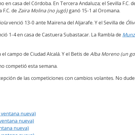
 en casa del Córdoba. En Tercera Andaluza; el Sevilla F.C. 
a F.C. de
Zaira Molina (no jugó)
ganó 15-1 al Oromana.
iola
venció 13-0 ante Mairena del Aljarafe. Y el Sevilla de
Óli
ció 1-4 en casa de Castuera Subastacar. La Rambla de
Munz
 el campo de Ciudad Alcalá. Y el Betis de
Alba Moreno (un go
o competió esta semana.
xcepción de las competiciones con cambios volantes. No dudes
a ventana nueva)
 ventana nueva)
entana nueva)