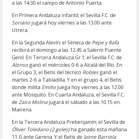
a las 14.30 el campo de Antonio Puerta.
En Primera Andaluza Infantil; el Sevilla F.C. de
Soriano
jugará hoy viernes a las 13.00 ante
Utrera.
En la Segunda Alevín; el Séneca de
Pepe y Rafa
recibirá el domingo a las 12.45 a Salerm Puente
Genil. En Tercera Andaluza Gr.1; el Sevilla F.C. de
Alonso
ganó el miércoles 0-6 a Alcalá del Río. En
el Grupo 3, el Betis del técnico
Robles
ganó el
martes 2-6 a Tabladilla. Y en el grupo 4, el Betis
donde milita
Emilio
juega hoy viernes a las 12.00
ante Mosquito. En Cuarta Andaluza, el Sevilla F.C.
de
Zaira Molina
jugará el sábado a las 10.15 en
Mairena.
En la Tercera Andaluza Prebenjamín; el Sevilla de
Óliver Toledano (2 goles)
ha ganado esta mañana
11-0 ante Gerena. Y el Betis de
Jaime Barriola