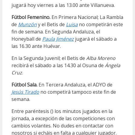
jugará hoy viernes a las 13.00 ante Villanueva.
Fútbol Femenino.
En Primera Nacional; La Rambla
de
Munzón
y el Betis de
Luisa
no competirán este
fin de semana. En Segunda Andaluza, el
Honeyball de
Paula Jiménez
jugará el sábado a
las 16.30 ante Huévar.
En la Segunda Juvenil; el Betis de
Alba Moreno
recibirá el sábado a las 14.30 al Osuna de
Ángela
Cruz
.
Fútbol Sala.
En Tercera Andaluza, el ADYO de
Jesús Tirado
no competirá tampoco este fin de
semana.
Entre paréntesis () los minutos jugados en la
jornada, a excepción de las competiciones con
cambios volantes. No dudes en contactar con
nosotros si echáis en falta a cualquier jugador.