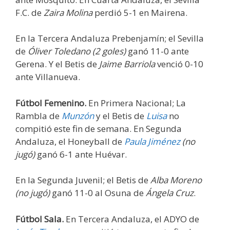
F.C. de
Zaira Molina
perdió 5-1 en Mairena.
En la Tercera Andaluza Prebenjamín; el Sevilla
de
Óliver Toledano (2 goles)
ganó 11-0 ante
Gerena. Y el Betis de
Jaime Barriola
venció 0-10
ante Villanueva.
Fútbol Femenino.
En Primera Nacional; La
Rambla de
Munzón
y el Betis de
Luisa
no
compitió este fin de semana. En Segunda
Andaluza, el Honeyball de
Paula Jiménez
(no
jugó)
ganó 6-1 ante Huévar.
En la Segunda Juvenil; el Betis de
Alba Moreno
(no jugó)
ganó 11-0 al Osuna de
Ángela Cruz
.
Fútbol Sala.
En Tercera Andaluza, el ADYO de