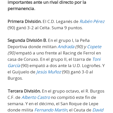
importantes ante un rival directo por la
permanencia.
Primera División.
El C.D. Leganés de
Rubén Pérez
(90) ganó 3-2 al Celta. Suma 9 puntos.
Segunda División B.
En el grupo I, la Peña
Deportiva donde militan
Andrada
(90) y
Copete
(90)
empató a uno frente al Racing de Ferrol en
casa de Coruxo
.
En el grupo II, el Izarra de
Toni
García
(90) empató a dos ante la U.D. Logroñes. Y
el Guijuelo de
Jesús Muñoz
(90) ganó 3-0 al
Burgos.
Tercera División.
En el grupo octavo, el R. Burgos
C.F. de
Alberto Castro
no compitió este fin de
semana. Y en el décimo, el San Roque de Lepe
donde milita
Fernando Martín
, el Ceuta de
David