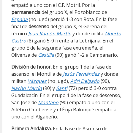
empató a uno con el C.F. Motril. Por la
permanencia
del grupo X, el Pozoblanco de
España
(no jugó) perdió 1-3 con Rota. En la fase
final de
descenso
del grupo X, el Gerena del
técnico
Juan Ramón Martín
y donde milita
Alberto
Castro
(8) ganó 5-0 frente a la Lebrijana. En el
grupo E de la segunda fase extremeña, el
Olivenza de
Castilla
(90) ganó 1-2 a Campanario.
División de honor.
En el grupo 1 de la fase de
ascenso, el Montilla de
Jesús Fernández
y donde
militan
Vázquez
(no jugó),
Adri Delgado
(90),
Nacho Martín
(90) y
Santi
(72) perdió 3-0 contra
Guadalcacín. En el grupo 1 de la fase de descenso,
San José de
Montaño
(90) empató a uno con el
Atlético Onubense y el Écija Balompié empató a
uno con el Algabeño.
Primera Andaluza.
En la Fase de Ascenso de