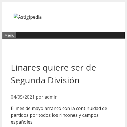
Saltar
al
contenido
Menú
Linares quiere ser de
Segunda División
04/05/2021
por
admin
El mes de mayo arrancó con la continuidad de
partidos por todos los rincones y campos
españoles.