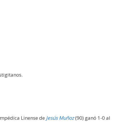
tigitanos.
lompédica Linense de
Jesús Muñoz
(90) ganó 1-0 al