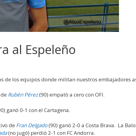
ra al Espeleño
 de los equipos donde militan nuestros embajadores as
s de
Rubén Pérez
(90) empató a cero con OFI.
0) ganó 0-1 con el Cartagena.
tivo de
Fran Delgado
(90) ganó 2-0 a Costa Brava. La Ba
ada
(no jugó) perdió 2-1 con FC Andorra.