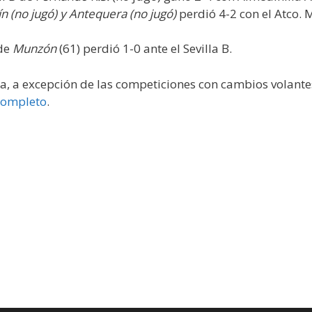
uín (no jugó) y Antequera (no jugó)
perdió 4-2 con el Atco. 
 de
Munzón
(61) perdió 1-0 ante el Sevilla B.
da, a excepción de las competiciones con cambios volante
 completo
.