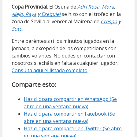
Copa Provincial.
El Osuna de
Adri Rosa
,
Mora
,
Alejo
,
Raya
y
Ezequiel
se hizo con el trofeo en la
zona de Sevilla al vencer al Mairena de
Crespo
y
Soto
.
Entre paréntesis () los minutos jugados en la
jornada, a excepción de las competiciones con
cambios volantes. No dudes en contactar con
nosotros si echáis en falta a cualquier jugador.
Consulta aquí el listado completo
.
Comparte esto:
Haz clic para compartir en WhatsApp (Se
abre en una ventana nueva)
Haz clic para compartir en Facebook (Se
abre en una ventana nueva)
Haz clic para compartir en Twitter (Se abre
en una ventana nueva)