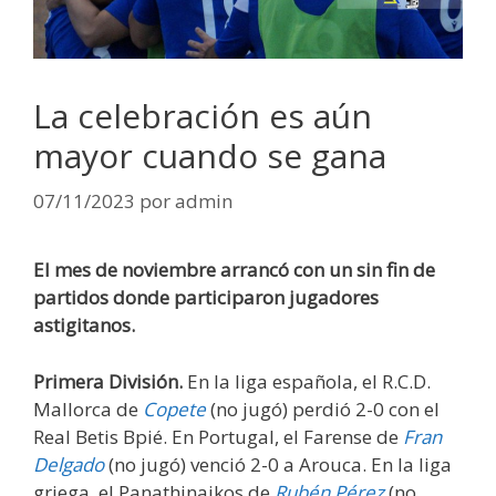
La celebración es aún
mayor cuando se gana
07/11/2023
por
admin
El mes de noviembre arrancó con un sin fin de
partidos donde participaron jugadores
astigitanos.
Primera División.
En la liga española, el R.C.D.
Mallorca de
Copete
(no jugó) perdió 2-0 con el
Real Betis Bpié. En Portugal, el Farense de
Fran
Delgado
(no jugó) venció 2-0 a Arouca. En la liga
griega, el Panathinaikos de
Rubén Pérez
(no