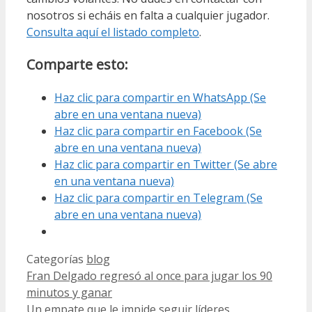
nosotros si echáis en falta a cualquier jugador.
Consulta aquí el listado completo
.
Comparte esto:
Haz clic para compartir en WhatsApp (Se
abre en una ventana nueva)
Haz clic para compartir en Facebook (Se
abre en una ventana nueva)
Haz clic para compartir en Twitter (Se abre
en una ventana nueva)
Haz clic para compartir en Telegram (Se
abre en una ventana nueva)
Categorías
blog
Fran Delgado regresó al once para jugar los 90
minutos y ganar
Un empate que le impide seguir líderes