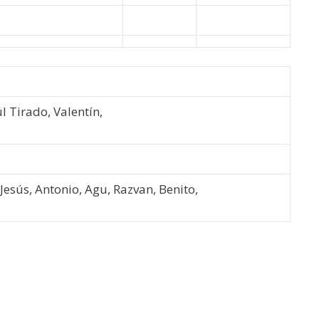
úl Tirado, Valentín,
Jesús, Antonio, Agu, Razvan, Benito,