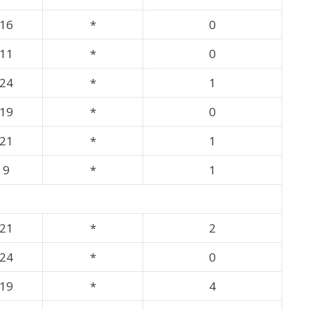
16
*
0
11
*
0
24
*
1
19
*
0
21
*
1
9
*
1
21
*
2
24
*
0
19
*
4