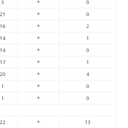
3
*
0
21
*
0
16
*
2
14
*
1
14
*
0
17
*
1
20
*
4
1
*
0
1
*
0
22
*
13