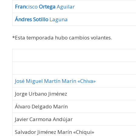
Fran
cisco
Ortega
Aguilar
Ándres Sotillo
Laguna
*Esta temporada hubo cambios volantes.
José Miguel Martín Marín «Chiva»
Jorge Urbano Jiménez
Álvaro Delgado Marín
Javier Carmona Andújar
Salvador Jiménez Marín «Chiqui»