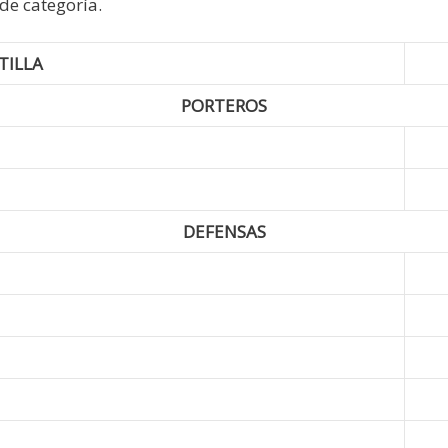
de categoría.
TILLA
PORTEROS
DEFENSAS