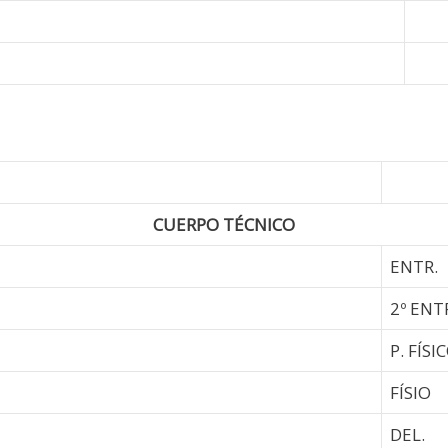
CUERPO TÉCNICO
ENTR.
2º ENT
P. FÍSI
FÍSIO
DEL.