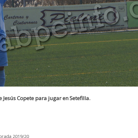
e Jesús Copete para jugar en Setefilla.
rada 2019/20