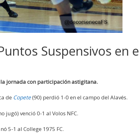
untos Suspensivos en el
 jornada con participación astigitana.
rca de
Copete
(90) perdió 1-0 en el campo del Alavés.
no jugó) venció 0-1 al Volos NFC.
anó 5-1 al College 1975 FC.