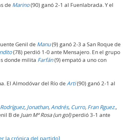
as de
Marino
(90) ganó 2-1 al Fuenlabrada. Y el
Puente Genil de
Manu
(9) ganó 2-3 a San Roque de
ndito
(78) perdió 1-0 ante Mensajero. En el grupo
as donde milita
Farfán
(9) empató a uno con
na. El Almodóvar del Río de
Arti
(90) ganó 2-1 al
Rodríguez
,
Jonathan
,
Andrés
,
Curro
,
Fran Rguez.
,
enil B de
Juan Mª Rosa (un gol)
perdió 3-1 ante
er la crónica del partido]