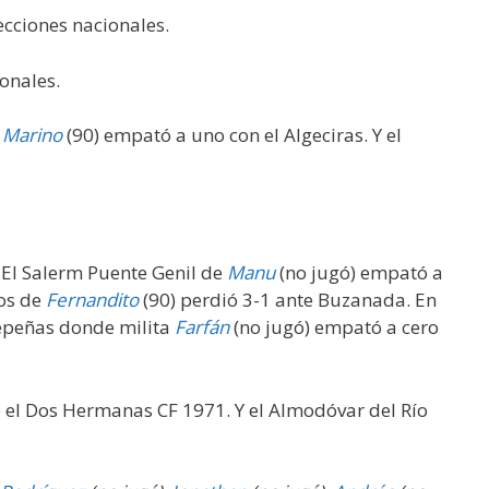
cciones nacionales.
onales.
Marino
(90) empató a uno con el Algeciras. Y el
 El Salerm Puente Genil de
Manu
(no jugó) empató a
nos de
Fernandito
(90) perdió 3-1 ante Buzanada. En
depeñas donde milita
Farfán
(no jugó) empató a cero
e el Dos Hermanas CF 1971. Y el Almodóvar del Río