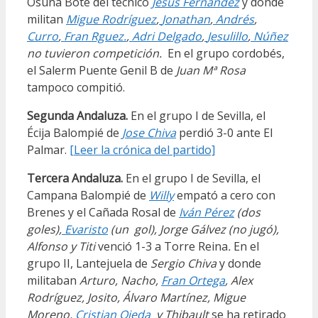
Osuna Bote del técnico
Jesús Fernández
y donde
militan
Migue Rodríguez
,
Jonathan
,
Andrés
,
Curro
,
Fran Rguez.
,
Adri Delgado
,
Jesulillo
,
Núñez
no tuvieron competición.
En el grupo cordobés,
el Salerm Puente Genil B de
Juan Mª Rosa
tampoco compitió.
Segunda Andaluza.
En el grupo I de Sevilla, el
Écija Balompié de
Jose Chiva
perdió 3-0 ante El
Palmar.
[Leer la crónica del partido]
Tercera Andaluza.
En el grupo I de Sevilla, el
Campana Balompié de
Willy
empató a cero con
Brenes y el Cañada Rosal de
Iván Pérez
(dos
goles),
Evaristo
(un gol), Jorge Gálvez (no jugó),
Alfonso y Titi
venció 1-3 a Torre Reina
.
En el
grupo II, Lantejuela de
Sergio Chiva
y donde
militaban
Arturo, Nacho,
Fran Ortega
, Alex
Rodríguez, Josito, Álvaro Martínez, Migue
Moreno,
Cristian Ojeda
y Thibault
se ha retirado