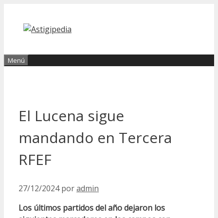
Saltar
al
contenido
Menú
El Lucena sigue
mandando en Tercera
RFEF
27/12/2024
por
admin
Los últimos partidos del año dejaron los