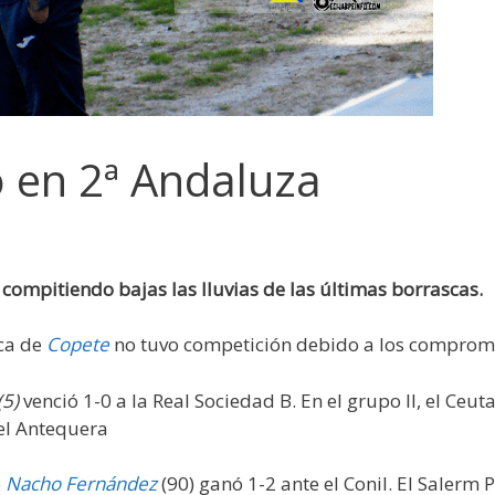
o en 2ª Andaluza
compitiendo bajas las lluvias de las últimas borrascas.
rca de
Copete
no tuvo competición debido a los compromis
(5)
venció 1-0 a la Real Sociedad B. En el grupo II, el Ceut
 el Antequera
e
Nacho Fernández
(90) ganó 1-2 ante el Conil. El Salerm