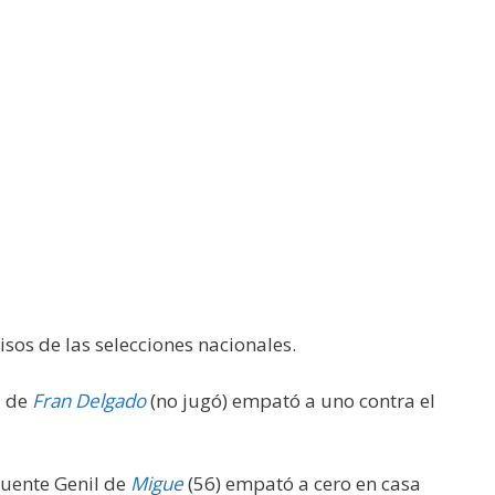
os de las selecciones nacionales.
a de
Fran Delgado
(no jugó) empató a uno contra el
 Puente Genil de
Migue
(56) empató a cero en casa