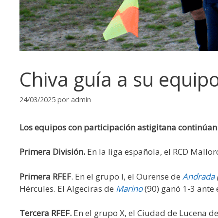
Chiva guía a su equip
24/03/2025
por
admin
Los equipos con participación astigitana continúan 
Primera División.
En la liga española, el RCD Mallo
Primera RFEF
. En el grupo I, el Ourense de
Andrada
Hércules. El Algeciras de
Marino
(90) ganó 1-3 ante
Tercera RFEF.
En el grupo X, el Ciudad de Lucena d