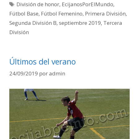
División de honor
,
EcijanosPorElMundo
,
Fútbol Base
,
Fútbol Femenino
,
Primera División
,
Segunda División B
,
septiembre 2019
,
Tercera
División
Últimos del verano
24/09/2019
por
admin