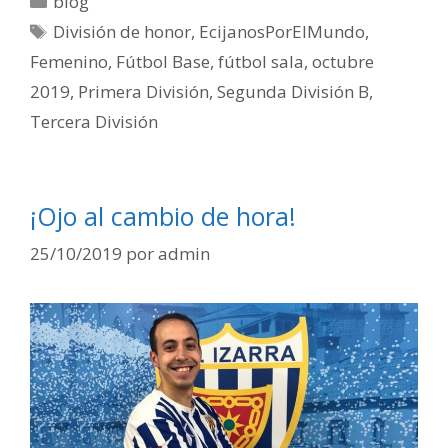
blog
División de honor
,
EcijanosPorElMundo
,
Femenino
,
Fútbol Base
,
fútbol sala
,
octubre
2019
,
Primera División
,
Segunda División B
,
Tercera División
¡Ojo al cambio de hora!
25/10/2019
por
admin