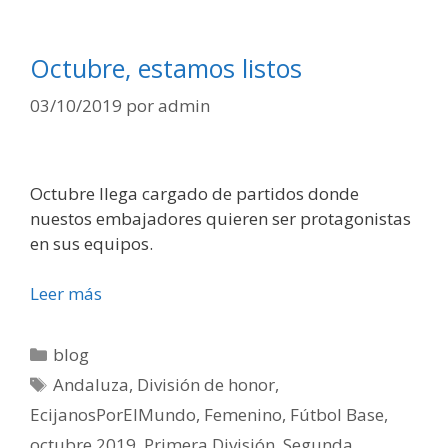
Octubre, estamos listos
03/10/2019
por
admin
Octubre llega cargado de partidos donde
nuestos embajadores quieren ser protagonistas
en sus equipos.
Leer más
blog
Andaluza
,
División de honor
,
EcijanosPorElMundo
,
Femenino
,
Fútbol Base
,
octubre 2019
,
Primera División
,
Segunda